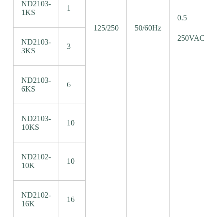
ND2103-
1
1KS
0.5
125/250
50/60Hz
250VAC/50
ND2103-
3
3KS
ND2103-
6
6KS
ND2103-
10
10KS
ND2102-
10
10K
ND2102-
16
16K