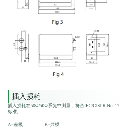
插入损耗
插入损耗在50Ω/50Ω系统中测量，符合IEC/CISPR No. 17
标准。
A=差模 B=共模