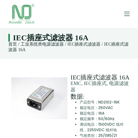
跳
过
内
容
IEC插座式滤波器 16A
首页
/
工业系统类电源滤波器
/
IEC插座式滤波器
/ IEC插座式滤
波器 16A
IEC插座式滤波器 16A
EMC, IEC插座式, 电源滤波
器
数据:
产品型号：ND2102-16K
额定电压：250VAC
额定电流：16A
额定频率：50/60Hz
测试电压：1500VDC 线对
线，2250VDC 线对地
气候类别：25/085/21