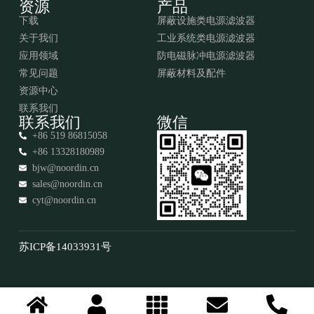
资源
产品
下载
屏蔽设施类电源滤波器
关于我们
工业系统类电源滤波器
应用领域
防电磁脉冲电源滤波器
常见问题
屏蔽材料及配件
资源中心
联系我们
联系我们
微信
+86 519 86815058
+86 13328180989
bjw@noordin.cn
sales@noordin.cn
cyt@noordin.cn
苏ICP备14033931号