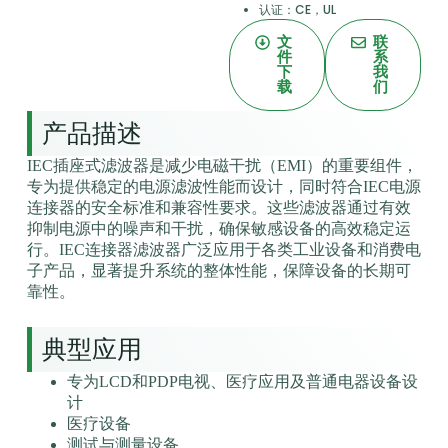
认证：CE，UL
文
联
件
系
下
我
载
们
产品描述
IEC插座式滤波器是减少电磁干扰（EMI）的重要组件，
专为提供稳定的电源滤波性能而设计，同时符合IEC电源
连接器的安全标准和兼容性要求。这些滤波器通过有效
抑制电源中的噪声和干扰，确保敏感设备的高效稳定运
行。IEC连接器滤波器广泛应用于各类工业设备和消费电
子产品，显著提升系统的整体性能，保障设备的长期可
靠性。
典型应用
专为LCD和PDP电视、医疗应用及普通电器设备设
计
医疗设备
测试与测量设备