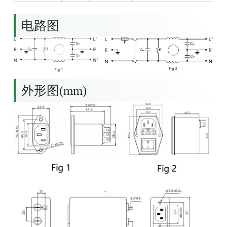
电路图
外形图(mm)