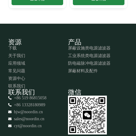
资源
产品
下载
屏蔽设施类电源滤波器
关于我们
工业系统类电源滤波器
应用领域
防电磁脉冲电源滤波器
常见问题
屏蔽材料及配件
资源中心
联系我们
联系我们
微信
+86 519 86815058
+86 13328180989
bjw@noordin.cn
sales@noordin.cn
cyt@noordin.cn