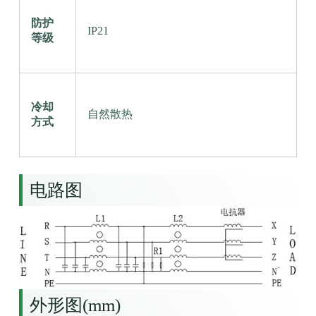
防护
IP21
等级
冷却
自然散热
方式
电路图
外形图(mm)