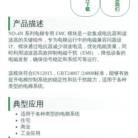
件
系
下
我
载
们
产品描述
ND-4N 系列电梯专用 EMC 模块是一款集成电抗器和滤
波器的关键组件，专为电梯运行中的电磁兼容问题设
计。模块通过电抗器减少谐波电流，优化电能质量，同
时利用滤波器高效抑制电磁干扰（EMI），降低设备的
电磁发射，确保信号稳定和系统可靠运行。
该模块符合EN12015，GBT24807 /24808标准，能够有效
提升电梯控制系统的稳定性和抗干扰能力，适用于各种
类型的电梯系统。
典型应用
适用于各种类型的电梯系统
住宅
商业
工业应用