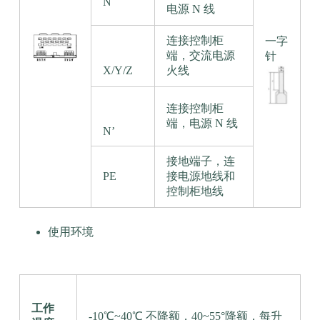
N
电源 N 线
连接控制柜
一字
端，交流电源
针
X/Y/Z
火线
连接控制柜
端，电源 N 线
N’
接地端子，连
PE
接电源地线和
控制柜地线
使用环境
工作
-10℃~40℃ 不降额，40~55°降额，每升