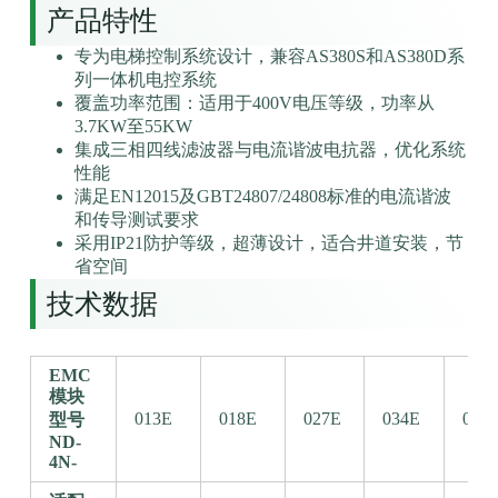
产品特性
专为电梯控制系统设计，兼容AS380S和AS380D系
列一体机电控系统
覆盖功率范围：适用于400V电压等级，功率从
3.7KW至55KW
集成三相四线滤波器与电流谐波电抗器，优化系统
性能
满足EN12015及GBT24807/24808标准的电流谐波
和传导测试要求
采用IP21防护等级，超薄设计，适合井道安装，节
省空间
技术数据
EMC
模块
013E
018E
027E
034E
041
型号
ND-
4N-