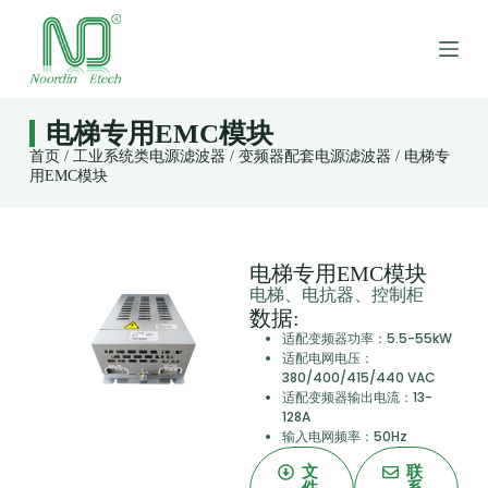
跳
过
内
容
电梯专用EMC模块
首页
/
工业系统类电源滤波器
/
变频器配套电源滤波器
/ 电梯专
用EMC模块
电梯专用EMC模块
电梯、电抗器、控制柜
数据:
适配变频器功率：5.5-55kW
适配电网电压：
380/400/415/440 VAC
适配变频器输出电流：13-
128A
输入电网频率：50Hz
文
联