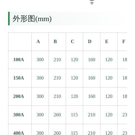
外形图(mm)
A
B
C
D
E
F
100A
300
210
120
160
120
185
150A
300
210
120
160
120
185
200A
300
210
120
160
120
185
300A
300
260
115
210
120
235
400A
300
260
115
210
120
235