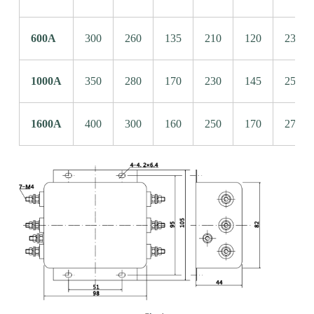
600A
300
260
135
210
120
235
1000A
350
280
170
230
145
255
1600A
400
300
160
250
170
275