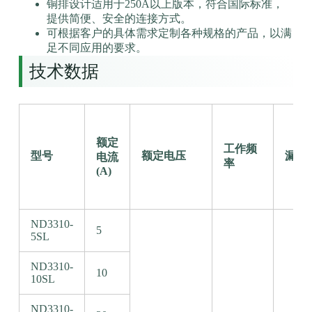
铜排设计适用于250A以上版本，符合国际标准，
提供简便、安全的连接方式。
可根据客户的具体需求定制各种规格的产品，以满
足不同应用的要求。
技术数据
额定
工作频
型号
额定电压
漏电流
电流
率
(A)
ND3310-
5
5SL
ND3310-
10
10SL
ND3310-