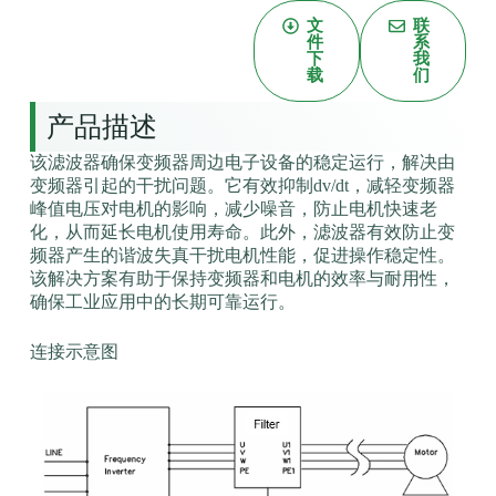
文
联
件
系
下
我
载
们
产品描述
该滤波器确保变频器周边电子设备的稳定运行，解决由
变频器引起的干扰问题。它有效抑制dv/dt，减轻变频器
峰值电压对电机的影响，减少噪音，防止电机快速老
化，从而延长电机使用寿命。此外，滤波器有效防止变
频器产生的谐波失真干扰电机性能，促进操作稳定性。
该解决方案有助于保持变频器和电机的效率与耐用性，
确保工业应用中的长期可靠运行。
连接示意图