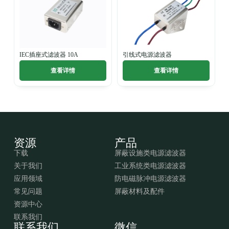
IEC插座式滤波器 10A
引线式电源滤波器
查看详情
查看详情
资源
产品
下载
屏蔽设施类电源滤波器
关于我们
工业系统类电源滤波器
应用领域
防电磁脉冲电源滤波器
常见问题
屏蔽材料及配件
资源中心
联系我们
联系我们
微信